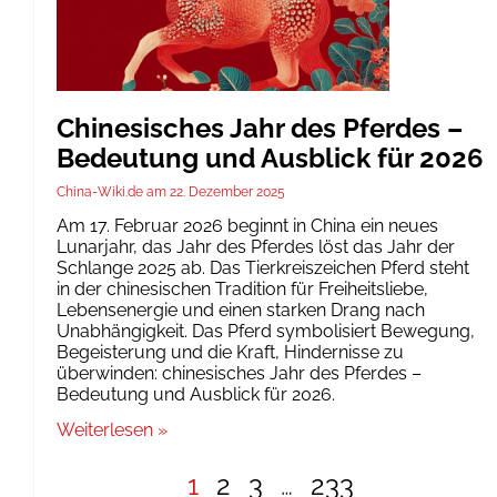
Chinesisches Jahr des Pferdes –
Bedeutung und Ausblick für 2026
China-Wiki.de
22. Dezember 2025
Am 17. Februar 2026 beginnt in China ein neues
Lunarjahr, das Jahr des Pferdes löst das Jahr der
Schlange 2025 ab. Das Tierkreiszeichen Pferd steht
in der chinesischen Tradition für Freiheitsliebe,
Lebensenergie und einen starken Drang nach
Unabhängigkeit. Das Pferd symbolisiert Bewegung,
Begeisterung und die Kraft, Hindernisse zu
überwinden: chinesisches Jahr des Pferdes –
Bedeutung und Ausblick für 2026.
Weiterlesen »
1
2
3
…
233