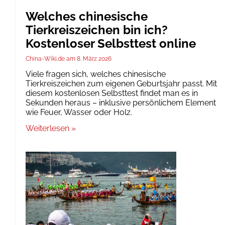
Welches chinesische
Tierkreiszeichen bin ich?
Kostenloser Selbsttest online
China-Wiki.de
8. März 2026
Viele fragen sich, welches chinesische
Tierkreiszeichen zum eigenen Geburtsjahr passt. Mit
diesem kostenlosen Selbsttest findet man es in
Sekunden heraus – inklusive persönlichem Element
wie Feuer, Wasser oder Holz.
Weiterlesen »