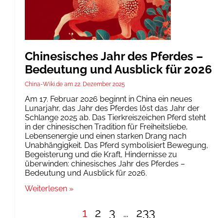
Chinesisches Jahr des Pferdes –
Bedeutung und Ausblick für 2026
China-Wiki.de
22. Dezember 2025
Am 17. Februar 2026 beginnt in China ein neues
Lunarjahr, das Jahr des Pferdes löst das Jahr der
Schlange 2025 ab. Das Tierkreiszeichen Pferd steht
in der chinesischen Tradition für Freiheitsliebe,
Lebensenergie und einen starken Drang nach
Unabhängigkeit. Das Pferd symbolisiert Bewegung,
Begeisterung und die Kraft, Hindernisse zu
überwinden: chinesisches Jahr des Pferdes –
Bedeutung und Ausblick für 2026.
Weiterlesen »
1
2
3
…
233