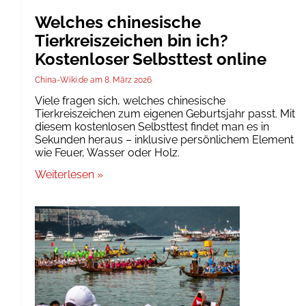
Welches chinesische
Tierkreiszeichen bin ich?
Kostenloser Selbsttest online
China-Wiki.de
8. März 2026
Viele fragen sich, welches chinesische
Tierkreiszeichen zum eigenen Geburtsjahr passt. Mit
diesem kostenlosen Selbsttest findet man es in
Sekunden heraus – inklusive persönlichem Element
wie Feuer, Wasser oder Holz.
Weiterlesen »