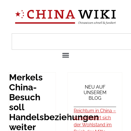
Merkels
China-
NEU AUF
UNSEREM
Besuch
BLOG
soll
Reichtum in China –
Handelsbeziehungen
so verändert sich
weiter
der Wohlstand im