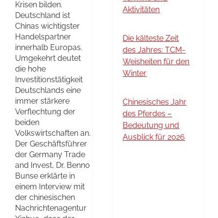
Krisen bilden.
Aktivitäten
Deutschland ist
Chinas wichtigster
Handelspartner
Die kälteste Zeit
innerhalb Europas.
des Jahres: TCM-
Umgekehrt deutet
Weisheiten für den
die hohe
Winter
Investitionstätigkeit
Deutschlands eine
immer stärkere
Chinesisches Jahr
Verflechtung der
des Pferdes –
beiden
Bedeutung und
Volkswirtschaften an.
Ausblick für 2026
Der Geschäftsführer
der Germany Trade
and Invest, Dr. Benno
Bunse erklärte in
einem Interview mit
der chinesischen
Nachrichtenagentur