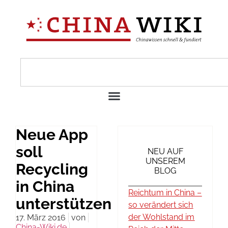
Neue App
soll
NEU AUF
UNSEREM
Recycling
BLOG
in China
Reichtum in China –
unterstützen
so verändert sich
der Wohlstand im
17. März 2016
von
China-Wiki.de