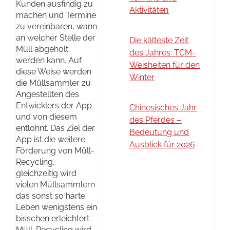
Kunden ausfindig zu
Aktivitäten
machen und Termine
zu vereinbaren, wann
an welcher Stelle der
Die kälteste Zeit
Müll abgeholt
des Jahres: TCM-
werden kann. Auf
Weisheiten für den
diese Weise werden
Winter
die Müllsammler zu
Angestellten des
Entwicklers der App
Chinesisches Jahr
und von diesem
des Pferdes –
entlohnt. Das Ziel der
Bedeutung und
App ist die weitere
Ausblick für 2026
Förderung von Müll-
Recycling,
gleichzeitig wird
vielen Müllsammlern
das sonst so harte
Leben wenigstens ein
bisschen erleichtert.
Müll-Recycling wird