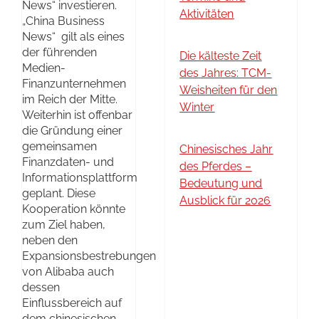
News“ investieren.
Aktivitäten
„China Business
News“ gilt als eines
der führenden
Die kälteste Zeit
Medien-
des Jahres: TCM-
Finanzunternehmen
Weisheiten für den
im Reich der Mitte.
Winter
Weiterhin ist offenbar
die Gründung einer
gemeinsamen
Chinesisches Jahr
Finanzdaten- und
des Pferdes –
Informationsplattform
Bedeutung und
geplant. Diese
Ausblick für 2026
Kooperation könnte
zum Ziel haben,
neben den
Expansionsbestrebungen
von Alibaba auch
dessen
Einflussbereich auf
dem chinesischen