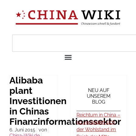
Alibaba
plant
NEU AUF
UNSEREM
Investitionen
BLOG
in Chinas
Reichtum in China –
Finanzinformationssektor
so verändert sich
der Wohlstand im
6. Juni 2015
von
China-Wiki.de