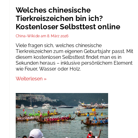
Welches chinesische
Tierkreiszeichen bin ich?
Kostenloser Selbsttest online
China-Wiki.de
8. März 2026
Viele fragen sich, welches chinesische
Tierkreiszeichen zum eigenen Geburtsjahr passt. Mit
diesem kostenlosen Selbsttest findet man es in
Sekunden heraus – inklusive persönlichem Element
wie Feuer, Wasser oder Holz.
Weiterlesen »