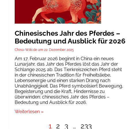
Chinesisches Jahr des Pferdes –
Bedeutung und Ausblick für 2026
China-Wiki.de
22. Dezember 2025
Am 17. Februar 2026 beginnt in China ein neues
Lunarjahr, das Jahr des Pferdes löst das Jahr der
Schlange 2025 ab. Das Tierkreiszeichen Pferd steht
in der chinesischen Tradition für Freiheitsliebe,
Lebensenergie und einen starken Drang nach
Unabhängigkeit. Das Pferd symbolisiert Bewegung,
Begeisterung und die Kraft, Hindernisse zu
überwinden: chinesisches Jahr des Pferdes –
Bedeutung und Ausblick für 2026.
Weiterlesen »
1
2
3
…
233