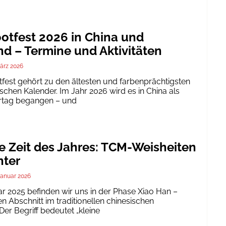
tfest 2026 in China und
d – Termine und Aktivitäten
ärz 2026
est gehört zu den ältesten und farbenprächtigsten
schen Kalender. Im Jahr 2026 wird es in China als
ertag begangen – und
te Zeit des Jahres: TCM-Weisheiten
nter
Januar 2026
ar 2025 befinden wir uns in der Phase Xiao Han –
 Abschnitt im traditionellen chinesischen
er Begriff bedeutet „kleine