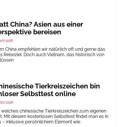
att China? Asien aus einer
rspektive bereisen
Juni 2026
um China empfehlen wir natürlich oft und gerne das
ls Reiseziel. Doch auch Vietnam, das historisch von
flüssen
inesische Tierkreiszeichen bin
nloser Selbsttest online
ärz 2026
h, welches chinesische Tierkreiszeichen zum eigenen
. Mit diesem kostenlosen Selbsttest findet man es in
 – inklusive persönlichem Element wie