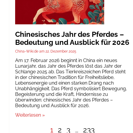
Chinesisches Jahr des Pferdes –
Bedeutung und Ausblick für 2026
China-Wiki.de
22. Dezember 2025
Am 17. Februar 2026 beginnt in China ein neues
Lunarjahr, das Jahr des Pferdes löst das Jahr der
Schlange 2025 ab. Das Tierkreiszeichen Pferd steht
in der chinesischen Tradition für Freiheitsliebe,
Lebensenergie und einen starken Drang nach
Unabhängigkeit. Das Pferd symbolisiert Bewegung,
Begeisterung und die Kraft, Hindernisse zu
überwinden: chinesisches Jahr des Pferdes –
Bedeutung und Ausblick für 2026.
Weiterlesen »
1
2
3
…
233