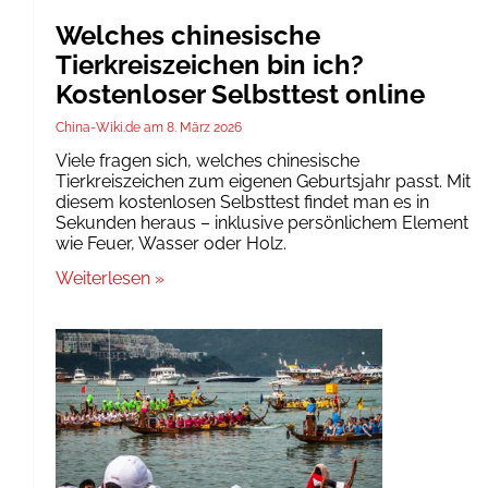
Welches chinesische
Tierkreiszeichen bin ich?
Kostenloser Selbsttest online
China-Wiki.de
8. März 2026
Viele fragen sich, welches chinesische
Tierkreiszeichen zum eigenen Geburtsjahr passt. Mit
diesem kostenlosen Selbsttest findet man es in
Sekunden heraus – inklusive persönlichem Element
wie Feuer, Wasser oder Holz.
Weiterlesen »