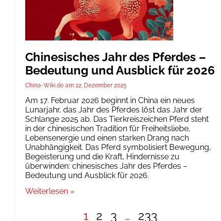
Chinesisches Jahr des Pferdes –
Bedeutung und Ausblick für 2026
China-Wiki.de
22. Dezember 2025
Am 17. Februar 2026 beginnt in China ein neues
Lunarjahr, das Jahr des Pferdes löst das Jahr der
Schlange 2025 ab. Das Tierkreiszeichen Pferd steht
in der chinesischen Tradition für Freiheitsliebe,
Lebensenergie und einen starken Drang nach
Unabhängigkeit. Das Pferd symbolisiert Bewegung,
Begeisterung und die Kraft, Hindernisse zu
überwinden: chinesisches Jahr des Pferdes –
Bedeutung und Ausblick für 2026.
Weiterlesen »
1
2
3
…
233