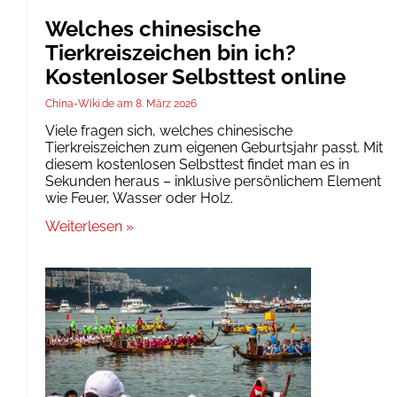
Welches chinesische
Tierkreiszeichen bin ich?
Kostenloser Selbsttest online
China-Wiki.de
8. März 2026
Viele fragen sich, welches chinesische
Tierkreiszeichen zum eigenen Geburtsjahr passt. Mit
diesem kostenlosen Selbsttest findet man es in
Sekunden heraus – inklusive persönlichem Element
wie Feuer, Wasser oder Holz.
Weiterlesen »