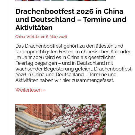
Drachenbootfest 2026 in China
und Deutschland – Termine und
Aktivitäten
China-Wiki.de
6. März 2026
Das Drachenbootfest gehört zu den ältesten und
farbenprächtigsten Festen im chinesischen Kalender.
Im Jahr 2026 wird es in China als gesetzlicher
Feiertag begangen – und in Deutschland mit
wachsender Begeisterung gefeiert. Drachenbootfest
2026 in China und Deutschland – Termine und
Aktivitäten haben wir hier zusammengefasst.
Weiterlesen »