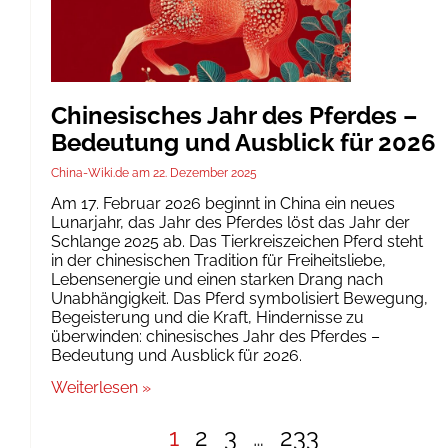
Chinesisches Jahr des Pferdes –
Bedeutung und Ausblick für 2026
China-Wiki.de
22. Dezember 2025
Am 17. Februar 2026 beginnt in China ein neues
Lunarjahr, das Jahr des Pferdes löst das Jahr der
Schlange 2025 ab. Das Tierkreiszeichen Pferd steht
in der chinesischen Tradition für Freiheitsliebe,
Lebensenergie und einen starken Drang nach
Unabhängigkeit. Das Pferd symbolisiert Bewegung,
Begeisterung und die Kraft, Hindernisse zu
überwinden: chinesisches Jahr des Pferdes –
Bedeutung und Ausblick für 2026.
Weiterlesen »
1
2
3
…
233