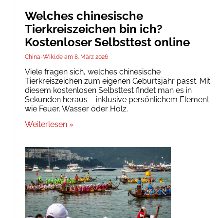
Welches chinesische
Tierkreiszeichen bin ich?
Kostenloser Selbsttest online
China-Wiki.de
8. März 2026
Viele fragen sich, welches chinesische
Tierkreiszeichen zum eigenen Geburtsjahr passt. Mit
diesem kostenlosen Selbsttest findet man es in
Sekunden heraus – inklusive persönlichem Element
wie Feuer, Wasser oder Holz.
Weiterlesen »