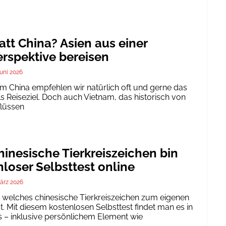
att China? Asien aus einer
rspektive bereisen
Juni 2026
um China empfehlen wir natürlich oft und gerne das
ls Reiseziel. Doch auch Vietnam, das historisch von
flüssen
inesische Tierkreiszeichen bin
nloser Selbsttest online
ärz 2026
h, welches chinesische Tierkreiszeichen zum eigenen
. Mit diesem kostenlosen Selbsttest findet man es in
 – inklusive persönlichem Element wie