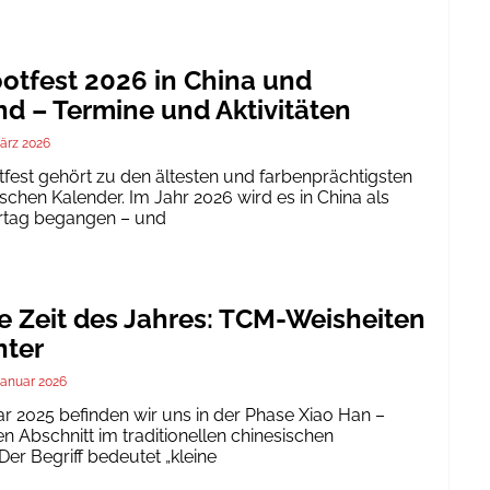
tfest 2026 in China und
d – Termine und Aktivitäten
ärz 2026
est gehört zu den ältesten und farbenprächtigsten
schen Kalender. Im Jahr 2026 wird es in China als
ertag begangen – und
te Zeit des Jahres: TCM-Weisheiten
nter
Januar 2026
ar 2025 befinden wir uns in der Phase Xiao Han –
 Abschnitt im traditionellen chinesischen
er Begriff bedeutet „kleine