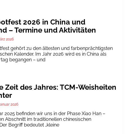
tfest 2026 in China und
d – Termine und Aktivitäten
ärz 2026
est gehört zu den ältesten und farbenprächtigsten
schen Kalender. Im Jahr 2026 wird es in China als
ertag begangen – und
te Zeit des Jahres: TCM-Weisheiten
nter
Januar 2026
ar 2025 befinden wir uns in der Phase Xiao Han –
 Abschnitt im traditionellen chinesischen
er Begriff bedeutet „kleine