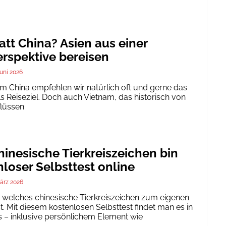
att China? Asien aus einer
rspektive bereisen
Juni 2026
um China empfehlen wir natürlich oft und gerne das
ls Reiseziel. Doch auch Vietnam, das historisch von
flüssen
inesische Tierkreiszeichen bin
nloser Selbsttest online
ärz 2026
h, welches chinesische Tierkreiszeichen zum eigenen
. Mit diesem kostenlosen Selbsttest findet man es in
 – inklusive persönlichem Element wie