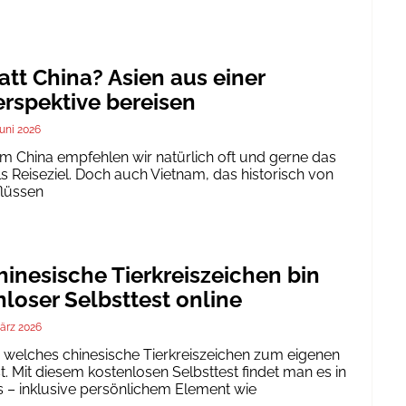
att China? Asien aus einer
rspektive bereisen
Juni 2026
um China empfehlen wir natürlich oft und gerne das
ls Reiseziel. Doch auch Vietnam, das historisch von
flüssen
inesische Tierkreiszeichen bin
nloser Selbsttest online
ärz 2026
h, welches chinesische Tierkreiszeichen zum eigenen
. Mit diesem kostenlosen Selbsttest findet man es in
 – inklusive persönlichem Element wie