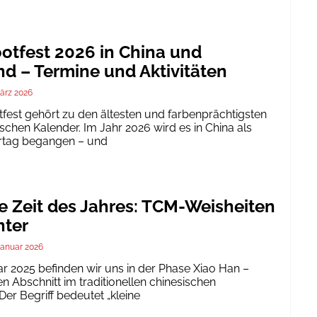
tfest 2026 in China und
d – Termine und Aktivitäten
ärz 2026
est gehört zu den ältesten und farbenprächtigsten
schen Kalender. Im Jahr 2026 wird es in China als
ertag begangen – und
te Zeit des Jahres: TCM-Weisheiten
nter
Januar 2026
ar 2025 befinden wir uns in der Phase Xiao Han –
 Abschnitt im traditionellen chinesischen
er Begriff bedeutet „kleine