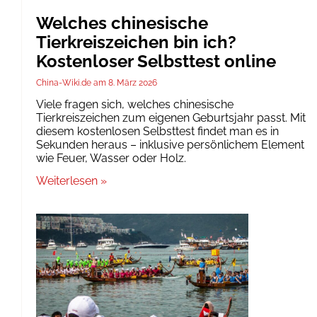
Welches chinesische
Tierkreiszeichen bin ich?
Kostenloser Selbsttest online
China-Wiki.de
8. März 2026
Viele fragen sich, welches chinesische
Tierkreiszeichen zum eigenen Geburtsjahr passt. Mit
diesem kostenlosen Selbsttest findet man es in
Sekunden heraus – inklusive persönlichem Element
wie Feuer, Wasser oder Holz.
Weiterlesen »