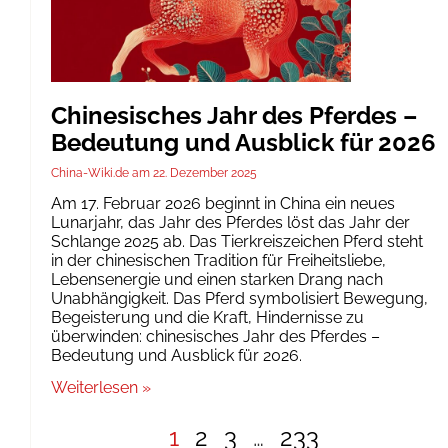
Chinesisches Jahr des Pferdes –
Bedeutung und Ausblick für 2026
China-Wiki.de
22. Dezember 2025
Am 17. Februar 2026 beginnt in China ein neues
Lunarjahr, das Jahr des Pferdes löst das Jahr der
Schlange 2025 ab. Das Tierkreiszeichen Pferd steht
in der chinesischen Tradition für Freiheitsliebe,
Lebensenergie und einen starken Drang nach
Unabhängigkeit. Das Pferd symbolisiert Bewegung,
Begeisterung und die Kraft, Hindernisse zu
überwinden: chinesisches Jahr des Pferdes –
Bedeutung und Ausblick für 2026.
Weiterlesen »
1
2
3
…
233