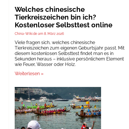
Welches chinesische
Tierkreiszeichen bin ich?
Kostenloser Selbsttest online
China-Wiki.de
8. März 2026
Viele fragen sich, welches chinesische
Tierkreiszeichen zum eigenen Geburtsjahr passt. Mit
diesem kostenlosen Selbsttest findet man es in
Sekunden heraus – inklusive persönlichem Element
wie Feuer, Wasser oder Holz.
Weiterlesen »