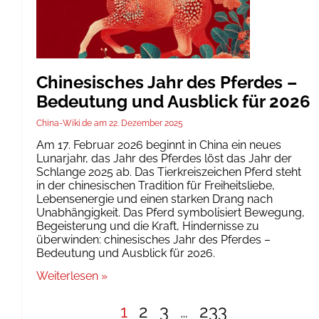
Chinesisches Jahr des Pferdes –
Bedeutung und Ausblick für 2026
China-Wiki.de
22. Dezember 2025
Am 17. Februar 2026 beginnt in China ein neues
Lunarjahr, das Jahr des Pferdes löst das Jahr der
Schlange 2025 ab. Das Tierkreiszeichen Pferd steht
in der chinesischen Tradition für Freiheitsliebe,
Lebensenergie und einen starken Drang nach
Unabhängigkeit. Das Pferd symbolisiert Bewegung,
Begeisterung und die Kraft, Hindernisse zu
überwinden: chinesisches Jahr des Pferdes –
Bedeutung und Ausblick für 2026.
Weiterlesen »
1
2
3
…
233