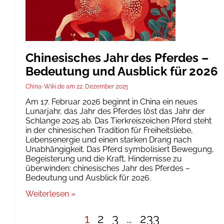
Chinesisches Jahr des Pferdes –
Bedeutung und Ausblick für 2026
China-Wiki.de
22. Dezember 2025
Am 17. Februar 2026 beginnt in China ein neues
Lunarjahr, das Jahr des Pferdes löst das Jahr der
Schlange 2025 ab. Das Tierkreiszeichen Pferd steht
in der chinesischen Tradition für Freiheitsliebe,
Lebensenergie und einen starken Drang nach
Unabhängigkeit. Das Pferd symbolisiert Bewegung,
Begeisterung und die Kraft, Hindernisse zu
überwinden: chinesisches Jahr des Pferdes –
Bedeutung und Ausblick für 2026.
Weiterlesen »
1
2
3
…
233