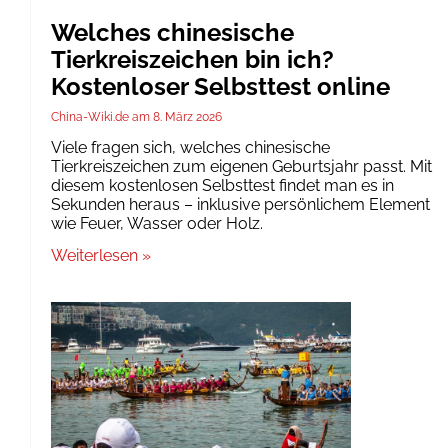
Welches chinesische
Tierkreiszeichen bin ich?
Kostenloser Selbsttest online
China-Wiki.de
8. März 2026
Viele fragen sich, welches chinesische
Tierkreiszeichen zum eigenen Geburtsjahr passt. Mit
diesem kostenlosen Selbsttest findet man es in
Sekunden heraus – inklusive persönlichem Element
wie Feuer, Wasser oder Holz.
Weiterlesen »