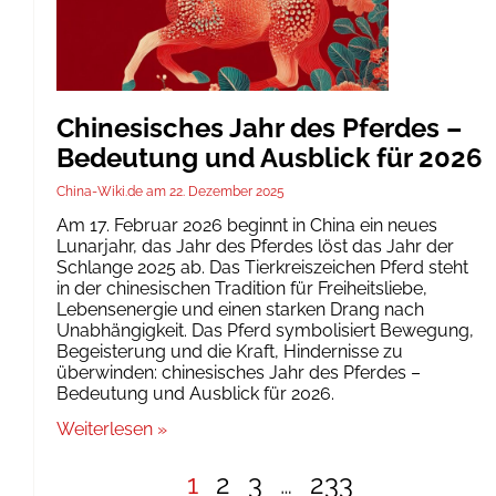
Chinesisches Jahr des Pferdes –
Bedeutung und Ausblick für 2026
China-Wiki.de
22. Dezember 2025
Am 17. Februar 2026 beginnt in China ein neues
Lunarjahr, das Jahr des Pferdes löst das Jahr der
Schlange 2025 ab. Das Tierkreiszeichen Pferd steht
in der chinesischen Tradition für Freiheitsliebe,
Lebensenergie und einen starken Drang nach
Unabhängigkeit. Das Pferd symbolisiert Bewegung,
Begeisterung und die Kraft, Hindernisse zu
überwinden: chinesisches Jahr des Pferdes –
Bedeutung und Ausblick für 2026.
Weiterlesen »
1
2
3
…
233