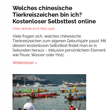
Welches chinesische
Tierkreiszeichen bin ich?
Kostenloser Selbsttest online
China-Wiki.de
8. März 2026
Viele fragen sich, welches chinesische
Tierkreiszeichen zum eigenen Geburtsjahr passt. Mit
diesem kostenlosen Selbsttest findet man es in
Sekunden heraus – inklusive persönlichem Element
wie Feuer, Wasser oder Holz.
Weiterlesen »