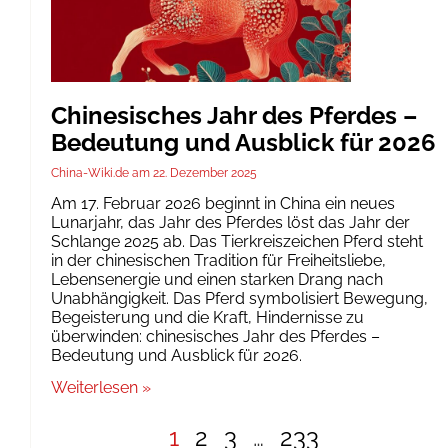
Chinesisches Jahr des Pferdes –
Bedeutung und Ausblick für 2026
China-Wiki.de
22. Dezember 2025
Am 17. Februar 2026 beginnt in China ein neues
Lunarjahr, das Jahr des Pferdes löst das Jahr der
Schlange 2025 ab. Das Tierkreiszeichen Pferd steht
in der chinesischen Tradition für Freiheitsliebe,
Lebensenergie und einen starken Drang nach
Unabhängigkeit. Das Pferd symbolisiert Bewegung,
Begeisterung und die Kraft, Hindernisse zu
überwinden: chinesisches Jahr des Pferdes –
Bedeutung und Ausblick für 2026.
Weiterlesen »
1
2
3
…
233