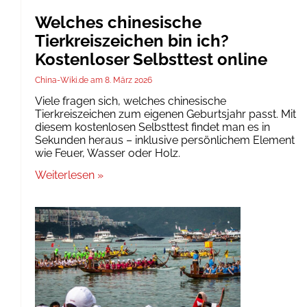
Welches chinesische
Tierkreiszeichen bin ich?
Kostenloser Selbsttest online
China-Wiki.de
8. März 2026
Viele fragen sich, welches chinesische
Tierkreiszeichen zum eigenen Geburtsjahr passt. Mit
diesem kostenlosen Selbsttest findet man es in
Sekunden heraus – inklusive persönlichem Element
wie Feuer, Wasser oder Holz.
Weiterlesen »