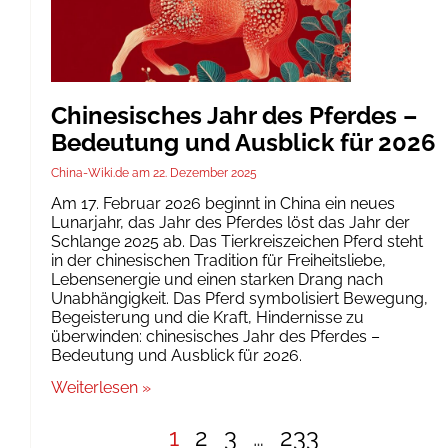
Chinesisches Jahr des Pferdes –
Bedeutung und Ausblick für 2026
China-Wiki.de
22. Dezember 2025
Am 17. Februar 2026 beginnt in China ein neues
Lunarjahr, das Jahr des Pferdes löst das Jahr der
Schlange 2025 ab. Das Tierkreiszeichen Pferd steht
in der chinesischen Tradition für Freiheitsliebe,
Lebensenergie und einen starken Drang nach
Unabhängigkeit. Das Pferd symbolisiert Bewegung,
Begeisterung und die Kraft, Hindernisse zu
überwinden: chinesisches Jahr des Pferdes –
Bedeutung und Ausblick für 2026.
Weiterlesen »
1
2
3
…
233