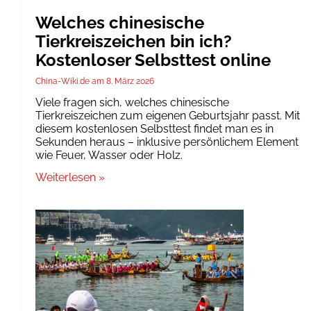
Welches chinesische
Tierkreiszeichen bin ich?
Kostenloser Selbsttest online
China-Wiki.de
8. März 2026
Viele fragen sich, welches chinesische
Tierkreiszeichen zum eigenen Geburtsjahr passt. Mit
diesem kostenlosen Selbsttest findet man es in
Sekunden heraus – inklusive persönlichem Element
wie Feuer, Wasser oder Holz.
Weiterlesen »