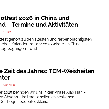
tfest 2026 in China und
d – Termine und Aktivitäten
ärz 2026
est gehört zu den ältesten und farbenprächtigsten
schen Kalender. Im Jahr 2026 wird es in China als
ertag begangen – und
te Zeit des Jahres: TCM-Weisheiten
nter
Januar 2026
ar 2025 befinden wir uns in der Phase Xiao Han –
 Abschnitt im traditionellen chinesischen
er Begriff bedeutet „kleine