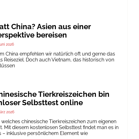
att China? Asien aus einer
rspektive bereisen
Juni 2026
um China empfehlen wir natürlich oft und gerne das
ls Reiseziel. Doch auch Vietnam, das historisch von
flüssen
inesische Tierkreiszeichen bin
nloser Selbsttest online
ärz 2026
h, welches chinesische Tierkreiszeichen zum eigenen
. Mit diesem kostenlosen Selbsttest findet man es in
 – inklusive persönlichem Element wie