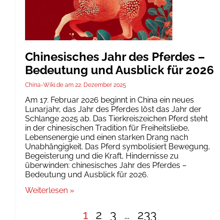
Chinesisches Jahr des Pferdes –
Bedeutung und Ausblick für 2026
China-Wiki.de
22. Dezember 2025
Am 17. Februar 2026 beginnt in China ein neues
Lunarjahr, das Jahr des Pferdes löst das Jahr der
Schlange 2025 ab. Das Tierkreiszeichen Pferd steht
in der chinesischen Tradition für Freiheitsliebe,
Lebensenergie und einen starken Drang nach
Unabhängigkeit. Das Pferd symbolisiert Bewegung,
Begeisterung und die Kraft, Hindernisse zu
überwinden: chinesisches Jahr des Pferdes –
Bedeutung und Ausblick für 2026.
Weiterlesen »
1
2
3
…
233