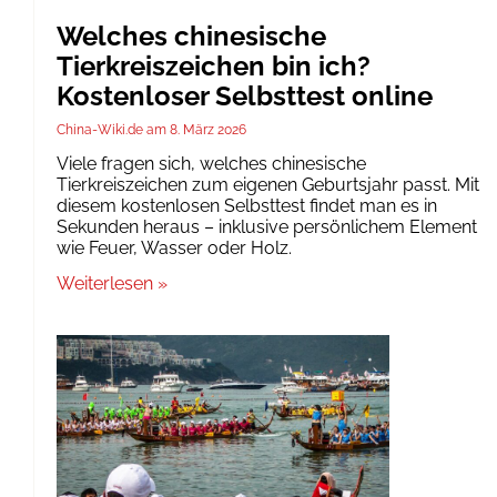
Welches chinesische
Tierkreiszeichen bin ich?
Kostenloser Selbsttest online
China-Wiki.de
8. März 2026
Viele fragen sich, welches chinesische
Tierkreiszeichen zum eigenen Geburtsjahr passt. Mit
diesem kostenlosen Selbsttest findet man es in
Sekunden heraus – inklusive persönlichem Element
wie Feuer, Wasser oder Holz.
Weiterlesen »