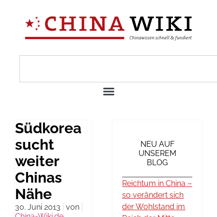
Südkorea
sucht
NEU AUF
UNSEREM
weiter
BLOG
Chinas
Reichtum in China –
Nähe
so verändert sich
der Wohlstand im
30. Juni 2013
von
China-Wiki.de