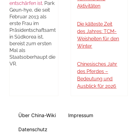
entschärfen ist
. Park
Aktivitäten
Geun-hye, die seit
Februar 2013 als
erste Frau im
Die kälteste Zeit
Präsidentschaftsamt
des Jahres: TCM-
in Südkorea ist,
Weisheiten für den
bereist zum ersten
Winter
Mal als
Staatsoberhaupt die
VR.
Chinesisches Jahr
des Pferdes –
Bedeutung und
Ausblick für 2026
Über China-Wiki
Impressum
Datenschutz