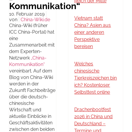
Reich der Mitte
Kommunikation“
10. Februar 2019
Vietnam statt
von
China-Wiki.de
China? Asien aus
China-Wiki (früher
ICC China-Portal) hat
einer anderen
eine
Perspektive
Zusammenarbeit mit
bereisen
dem Experten-
Netzwerk
„China-
Welches
Kommunikation“
vereinbart. Auf dem
chinesische
Blog von China-Wiki
Tierkreiszeichen bin
werden in der
ich? Kostenloser
Zukunft Fachbeiträge
Selbsttest online
über die deutsch-
chinesische
Drachenbootfest
Wirtschaft und
aktuelle Einblicke in
2026 in China und
Geschäftsaktivitäten
Deutschland –
zwischen den beiden
Termine und