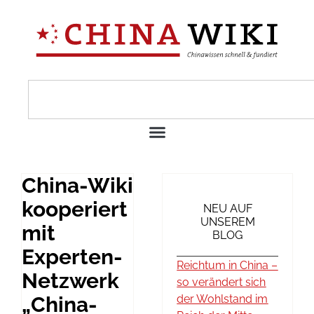
China-Wiki
kooperiert
NEU AUF
UNSEREM
mit
BLOG
Experten-
Reichtum in China –
Netzwerk
so verändert sich
„China-
der Wohlstand im