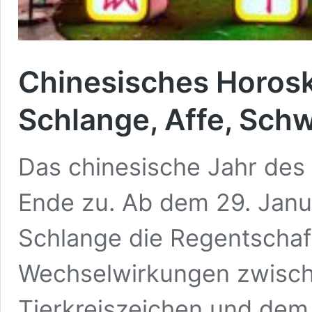
Chinesisches Horosk
Schlange, Affe, Sch
Das chinesische Jahr des
Ende zu. Ab dem 29. Janu
Schlange die Regentschaft
Wechselwirkungen zwisch
Tierkreiszeichen und dem