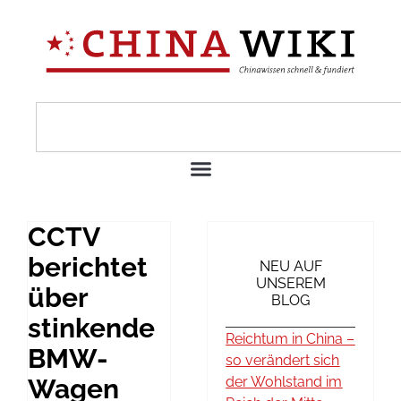
CCTV
berichtet
NEU AUF
UNSEREM
über
BLOG
stinkende
Reichtum in China –
BMW-
so verändert sich
Wagen
der Wohlstand im