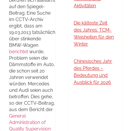
berufen sich allesamt
Aktivitäten
auf den Spiegel-
Beitrag. Eine Suche
im CCTV-Archiv
Die kälteste Zeit
ergibt, dass am
des Jahres: TCM-
19.03.2013 tatsächlich
Weisheiten für den
über stinkende
Winter
BMW-Wagen
berichtet
wurde,
Problem seien die
Chinesisches Jahr
Dämmstoffe im Auto,
des Pferdes –
die schon seit 20
Bedeutung und
Jahren verwendet
Ausblick für 2026
würden. Mercedes
und Audi seien auch
betroffen. Dies gehe,
so der CCTV-Beitrag,
aus dem Bericht der
General
Administration of
Quality Supervision