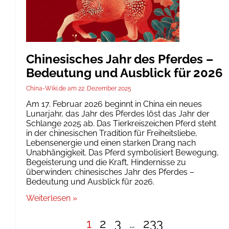
Chinesisches Jahr des Pferdes –
Bedeutung und Ausblick für 2026
China-Wiki.de
22. Dezember 2025
Am 17. Februar 2026 beginnt in China ein neues
Lunarjahr, das Jahr des Pferdes löst das Jahr der
Schlange 2025 ab. Das Tierkreiszeichen Pferd steht
in der chinesischen Tradition für Freiheitsliebe,
Lebensenergie und einen starken Drang nach
Unabhängigkeit. Das Pferd symbolisiert Bewegung,
Begeisterung und die Kraft, Hindernisse zu
überwinden: chinesisches Jahr des Pferdes –
Bedeutung und Ausblick für 2026.
Weiterlesen »
1
2
3
…
233