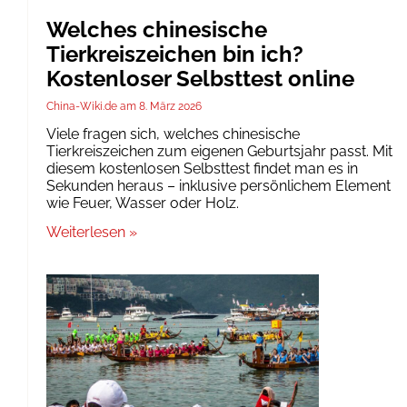
Welches chinesische
Tierkreiszeichen bin ich?
Kostenloser Selbsttest online
China-Wiki.de
8. März 2026
Viele fragen sich, welches chinesische
Tierkreiszeichen zum eigenen Geburtsjahr passt. Mit
diesem kostenlosen Selbsttest findet man es in
Sekunden heraus – inklusive persönlichem Element
wie Feuer, Wasser oder Holz.
Weiterlesen »