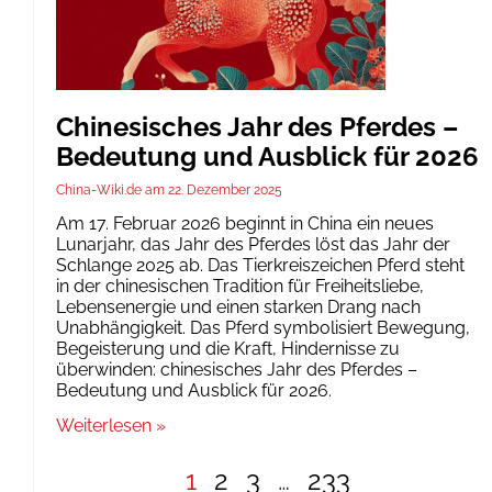
Chinesisches Jahr des Pferdes –
Bedeutung und Ausblick für 2026
China-Wiki.de
22. Dezember 2025
Am 17. Februar 2026 beginnt in China ein neues
Lunarjahr, das Jahr des Pferdes löst das Jahr der
Schlange 2025 ab. Das Tierkreiszeichen Pferd steht
in der chinesischen Tradition für Freiheitsliebe,
Lebensenergie und einen starken Drang nach
Unabhängigkeit. Das Pferd symbolisiert Bewegung,
Begeisterung und die Kraft, Hindernisse zu
überwinden: chinesisches Jahr des Pferdes –
Bedeutung und Ausblick für 2026.
Weiterlesen »
1
2
3
…
233