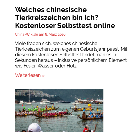
Welches chinesische
Tierkreiszeichen bin ich?
Kostenloser Selbsttest online
China-Wiki.de
8. März 2026
Viele fragen sich, welches chinesische
Tierkreiszeichen zum eigenen Geburtsjahr passt. Mit
diesem kostenlosen Selbsttest findet man es in
Sekunden heraus – inklusive persönlichem Element
wie Feuer, Wasser oder Holz.
Weiterlesen »