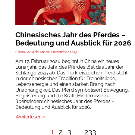
Chinesisches Jahr des Pferdes –
Bedeutung und Ausblick für 2026
China-Wiki.de
22. Dezember 2025
Am 17. Februar 2026 beginnt in China ein neues
Lunarjahr, das Jahr des Pferdes löst das Jahr der
Schlange 2025 ab. Das Tierkreiszeichen Pferd steht
in der chinesischen Tradition für Freiheitsliebe,
Lebensenergie und einen starken Drang nach
Unabhängigkeit. Das Pferd symbolisiert Bewegung,
Begeisterung und die Kraft, Hindernisse zu
überwinden: chinesisches Jahr des Pferdes –
Bedeutung und Ausblick für 2026.
Weiterlesen »
1
2
3
…
233