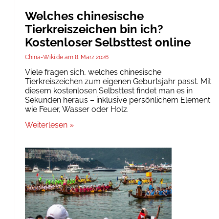
Welches chinesische
Tierkreiszeichen bin ich?
Kostenloser Selbsttest online
China-Wiki.de
8. März 2026
Viele fragen sich, welches chinesische
Tierkreiszeichen zum eigenen Geburtsjahr passt. Mit
diesem kostenlosen Selbsttest findet man es in
Sekunden heraus – inklusive persönlichem Element
wie Feuer, Wasser oder Holz.
Weiterlesen »