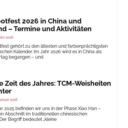
tfest 2026 in China und
d – Termine und Aktivitäten
ärz 2026
est gehört zu den ältesten und farbenprächtigsten
schen Kalender. Im Jahr 2026 wird es in China als
ertag begangen – und
te Zeit des Jahres: TCM-Weisheiten
nter
Januar 2026
ar 2025 befinden wir uns in der Phase Xiao Han –
 Abschnitt im traditionellen chinesischen
er Begriff bedeutet „kleine