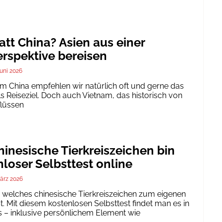
att China? Asien aus einer
rspektive bereisen
Juni 2026
um China empfehlen wir natürlich oft und gerne das
ls Reiseziel. Doch auch Vietnam, das historisch von
flüssen
inesische Tierkreiszeichen bin
nloser Selbsttest online
ärz 2026
h, welches chinesische Tierkreiszeichen zum eigenen
. Mit diesem kostenlosen Selbsttest findet man es in
 – inklusive persönlichem Element wie