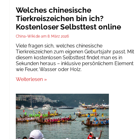
Welches chinesische
Tierkreiszeichen bin ich?
Kostenloser Selbsttest online
China-Wiki.de
8. März 2026
Viele fragen sich, welches chinesische
Tierkreiszeichen zum eigenen Geburtsjahr passt. Mit
diesem kostenlosen Selbsttest findet man es in
Sekunden heraus – inklusive persönlichem Element
wie Feuer, Wasser oder Holz.
Weiterlesen »