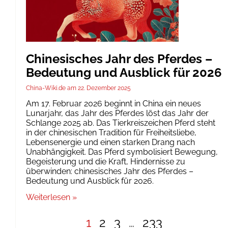
Chinesisches Jahr des Pferdes –
Bedeutung und Ausblick für 2026
China-Wiki.de
22. Dezember 2025
Am 17. Februar 2026 beginnt in China ein neues
Lunarjahr, das Jahr des Pferdes löst das Jahr der
Schlange 2025 ab. Das Tierkreiszeichen Pferd steht
in der chinesischen Tradition für Freiheitsliebe,
Lebensenergie und einen starken Drang nach
Unabhängigkeit. Das Pferd symbolisiert Bewegung,
Begeisterung und die Kraft, Hindernisse zu
überwinden: chinesisches Jahr des Pferdes –
Bedeutung und Ausblick für 2026.
Weiterlesen »
1
2
3
…
233