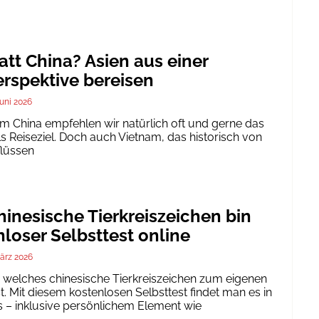
att China? Asien aus einer
rspektive bereisen
Juni 2026
um China empfehlen wir natürlich oft und gerne das
ls Reiseziel. Doch auch Vietnam, das historisch von
flüssen
inesische Tierkreiszeichen bin
nloser Selbsttest online
ärz 2026
h, welches chinesische Tierkreiszeichen zum eigenen
. Mit diesem kostenlosen Selbsttest findet man es in
 – inklusive persönlichem Element wie