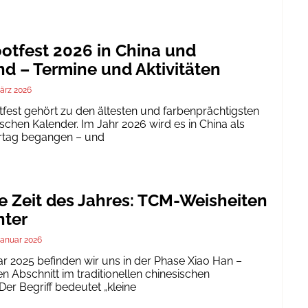
tfest 2026 in China und
d – Termine und Aktivitäten
ärz 2026
est gehört zu den ältesten und farbenprächtigsten
schen Kalender. Im Jahr 2026 wird es in China als
ertag begangen – und
te Zeit des Jahres: TCM-Weisheiten
nter
Januar 2026
ar 2025 befinden wir uns in der Phase Xiao Han –
 Abschnitt im traditionellen chinesischen
er Begriff bedeutet „kleine