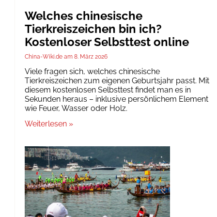
Welches chinesische
Tierkreiszeichen bin ich?
Kostenloser Selbsttest online
China-Wiki.de
8. März 2026
Viele fragen sich, welches chinesische
Tierkreiszeichen zum eigenen Geburtsjahr passt. Mit
diesem kostenlosen Selbsttest findet man es in
Sekunden heraus – inklusive persönlichem Element
wie Feuer, Wasser oder Holz.
Weiterlesen »