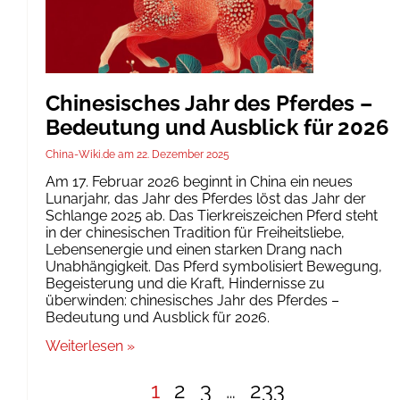
Chinesisches Jahr des Pferdes –
Bedeutung und Ausblick für 2026
China-Wiki.de
22. Dezember 2025
Am 17. Februar 2026 beginnt in China ein neues
Lunarjahr, das Jahr des Pferdes löst das Jahr der
Schlange 2025 ab. Das Tierkreiszeichen Pferd steht
in der chinesischen Tradition für Freiheitsliebe,
Lebensenergie und einen starken Drang nach
Unabhängigkeit. Das Pferd symbolisiert Bewegung,
Begeisterung und die Kraft, Hindernisse zu
überwinden: chinesisches Jahr des Pferdes –
Bedeutung und Ausblick für 2026.
Weiterlesen »
1
2
3
…
233