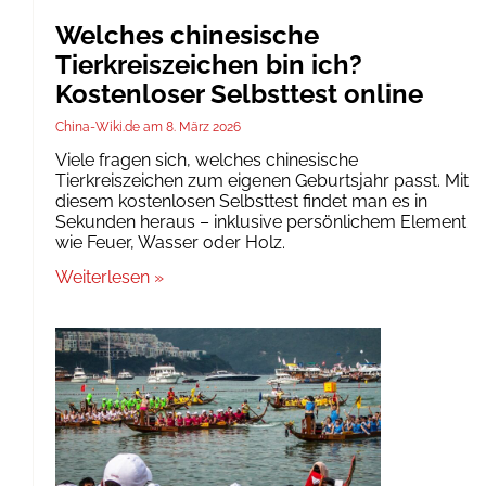
Welches chinesische
Tierkreiszeichen bin ich?
Kostenloser Selbsttest online
China-Wiki.de
8. März 2026
Viele fragen sich, welches chinesische
Tierkreiszeichen zum eigenen Geburtsjahr passt. Mit
diesem kostenlosen Selbsttest findet man es in
Sekunden heraus – inklusive persönlichem Element
wie Feuer, Wasser oder Holz.
Weiterlesen »