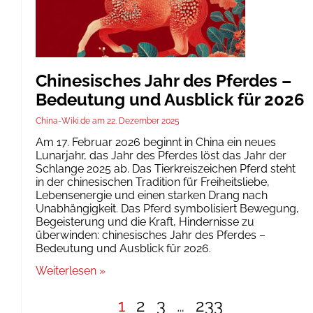
Chinesisches Jahr des Pferdes –
Bedeutung und Ausblick für 2026
China-Wiki.de
22. Dezember 2025
Am 17. Februar 2026 beginnt in China ein neues
Lunarjahr, das Jahr des Pferdes löst das Jahr der
Schlange 2025 ab. Das Tierkreiszeichen Pferd steht
in der chinesischen Tradition für Freiheitsliebe,
Lebensenergie und einen starken Drang nach
Unabhängigkeit. Das Pferd symbolisiert Bewegung,
Begeisterung und die Kraft, Hindernisse zu
überwinden: chinesisches Jahr des Pferdes –
Bedeutung und Ausblick für 2026.
Weiterlesen »
1
2
3
…
233