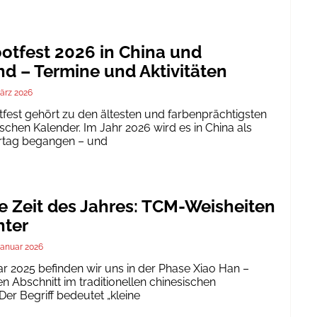
tfest 2026 in China und
d – Termine und Aktivitäten
ärz 2026
est gehört zu den ältesten und farbenprächtigsten
schen Kalender. Im Jahr 2026 wird es in China als
ertag begangen – und
te Zeit des Jahres: TCM-Weisheiten
nter
Januar 2026
ar 2025 befinden wir uns in der Phase Xiao Han –
 Abschnitt im traditionellen chinesischen
er Begriff bedeutet „kleine