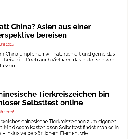
att China? Asien aus einer
rspektive bereisen
Juni 2026
um China empfehlen wir natürlich oft und gerne das
ls Reiseziel. Doch auch Vietnam, das historisch von
flüssen
inesische Tierkreiszeichen bin
nloser Selbsttest online
ärz 2026
h, welches chinesische Tierkreiszeichen zum eigenen
. Mit diesem kostenlosen Selbsttest findet man es in
 – inklusive persönlichem Element wie